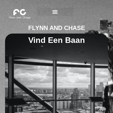
FLYNN AND CHASE
Vind Een Baan